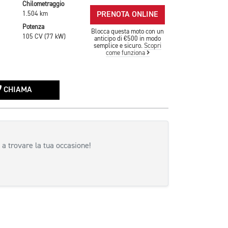
Chilometraggio
PRENOTA ONLINE
1.504 km
Potenza
Blocca questa moto con un
105 CV (77 kW)
anticipo di €500 in modo
semplice e sicuro.
Scopri
come funziona
CHIAMA
 a trovare la tua occasione!
siva