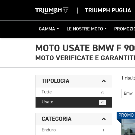
TRIUMPH PUGLIA
GAMMA
LE NOSTRE MOTO
PROMOZI
MOTO USATE BMW F 90
MOTO VERIFICATE E GARANTIT
1 risult
TIPOLOGIA
Tutte
23
Bmw
Usate
23
PROMO
CATEGORIA
Enduro
1