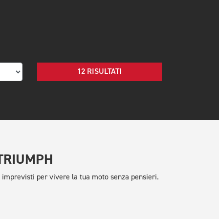
12 RISULTATI
 TRIUMPH
previsti per vivere la tua moto senza pensieri.