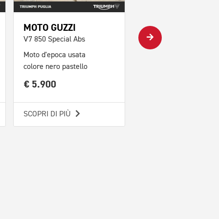
€ 19.900
MOTO GUZZI
SCOPRI DI PIÙ
V7 850 Special Abs
Moto d'epoca usata
colore nero pastello
€ 5.900
SCOPRI DI PIÙ