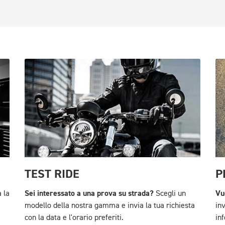
TEST RIDE
P
Sei interessato a una prova su strada?
Vu
 la
Scegli un
modello della nostra gamma e invia la tua richiesta
inv
con la data e l'orario preferiti.
in