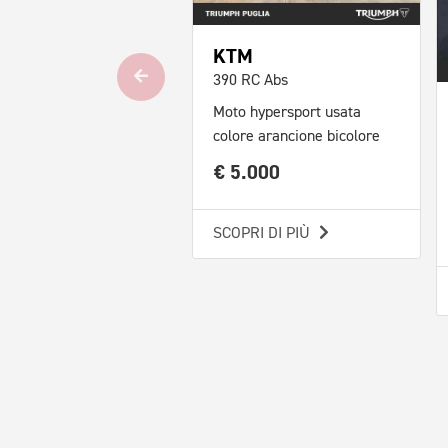
KTM
390 RC Abs
Moto hypersport usata
colore arancione bicolore
€ 5.000
SCOPRI DI PIÙ