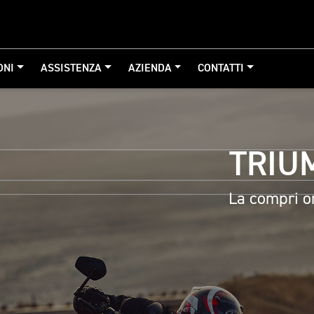
ONI
ASSISTENZA
AZIENDA
CONTATTI
TRIU
La compri on