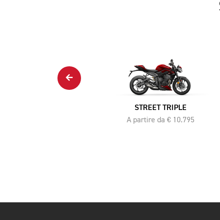
SCRAMBLER 400 XC
A partire da € 7.245
STREET TRIPLE
A partire da € 10.795