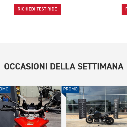
RICHIEDI TEST RIDE
OCCASIONI DELLA SETTIMANA
OMO
PROMO