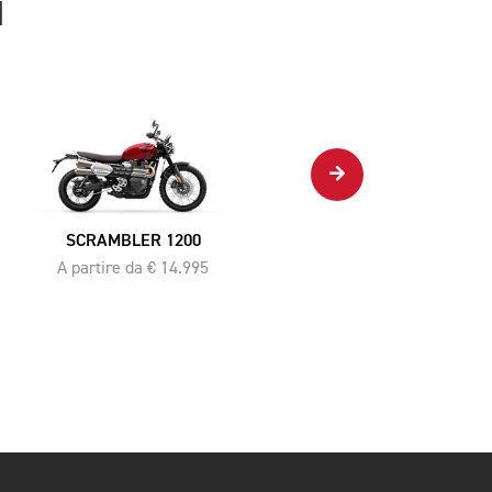
H
GAMMA BONNEVILLE T100
A partire da € 11.695
SCRAMBLER 1200
A partire da € 14.995