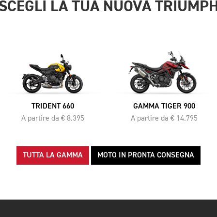
SCEGLI LA TUA NUOVA TRIUMP
TRIDENT 660
GAMMA TIGER 900
A partire da € 8.395
A partire da € 14.795
TUTTA LA GAMMA
MOTO IN PRONTA CONSEGNA