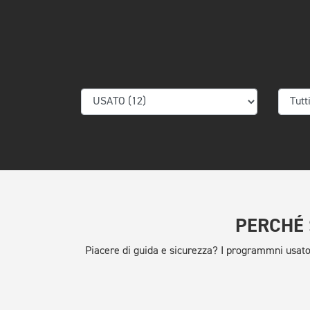
PERCHÉ 
Piacere di guida e sicurezza? I programmni usa