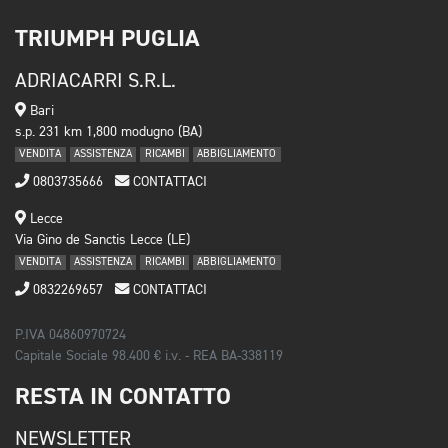
TRIUMPH PUGLIA
ADRIACARRI S.R.L.
Bari
s.p. 231 km 1,800 modugno (BA)
VENDITA
ASSISTENZA
RICAMBI
ABBIGLIAMENTO
0803735666
CONTATTACI
Lecce
Via Gino de Sanctis Lecce (LE)
VENDITA
ASSISTENZA
RICAMBI
ABBIGLIAMENTO
0832269657
CONTATTACI
P.IVA 04860970724
Capitale Sociale 98.400 € i.v. - REA BA-338119
RESTA IN CONTATTO
NEWSLETTER