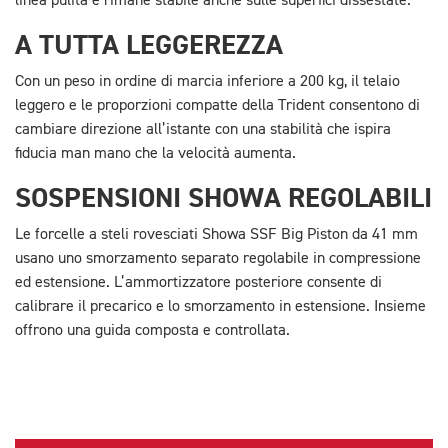
linea pulita e rimane stabile anche sulle superfici dissestate.
A TUTTA LEGGEREZZA
Con un peso in ordine di marcia inferiore a 200 kg, il telaio
leggero e le proporzioni compatte della Trident consentono di
cambiare direzione all’istante con una stabilità che ispira
fiducia man mano che la velocità aumenta.
SOSPENSIONI SHOWA REGOLABILI
Le forcelle a steli rovesciati Showa SSF Big Piston da 41 mm
usano uno smorzamento separato regolabile in compressione
ed estensione. L’ammortizzatore posteriore consente di
calibrare il precarico e lo smorzamento in estensione. Insieme
offrono una guida composta e controllata.