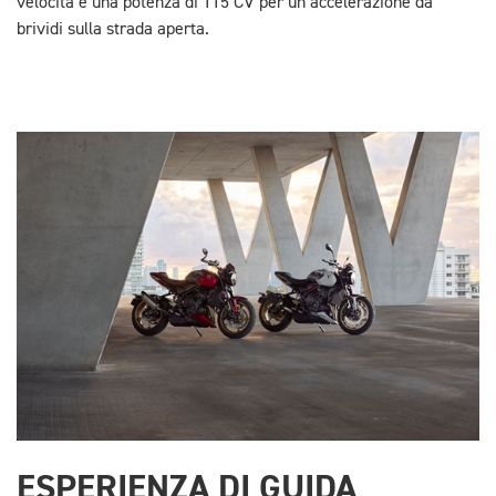
velocità e una potenza di 115 CV per un’accelerazione da
brividi sulla strada aperta.
ESPERIENZA DI GUIDA