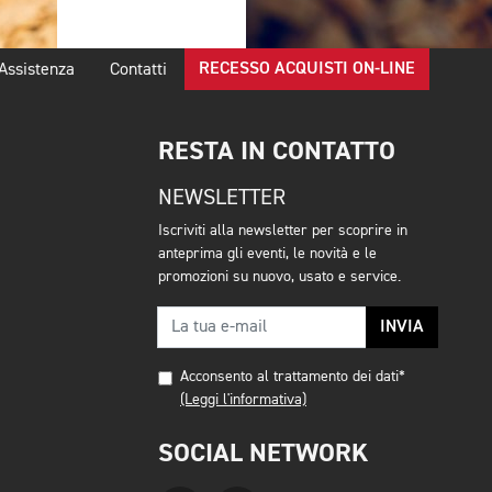
RECESSO ACQUISTI ON-LINE
Assistenza
Contatti
RESTA IN CONTATTO
NEWSLETTER
Iscriviti alla newsletter per scoprire in
anteprima gli eventi, le novità e le
promozioni su nuovo, usato e service.
INVIA
Acconsento al trattamento dei dati*
(Leggi l'informativa)
SOCIAL NETWORK