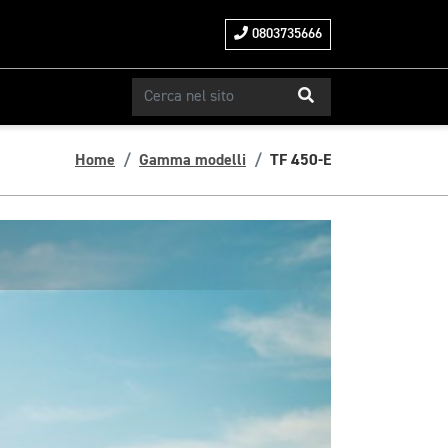
0803735666
Home
Gamma modelli
TF 450-E