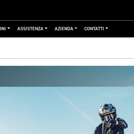
ONI
ASSISTENZA
AZIENDA
CONTATTI