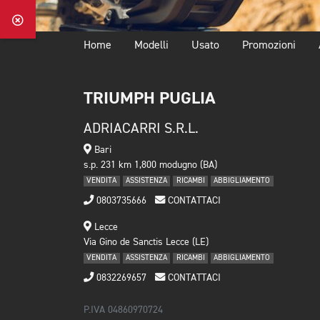
Home
Modelli
Usato
Promozioni
TRIUMPH PUGLIA
ADRIACARRI S.R.L.
Bari
s.p. 231 km 1,800 modugno (BA)
VENDITA
ASSISTENZA
RICAMBI
ABBIGLIAMENTO
0803735666
CONTATTACI
Lecce
Via Gino de Sanctis Lecce (LE)
VENDITA
ASSISTENZA
RICAMBI
ABBIGLIAMENTO
0832269657
CONTATTACI
P.IVA 04860970724