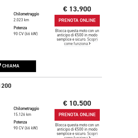
€ 13.900
Chilometraggio
PRENOTA ONLINE
2.023 km
Potenza
Blocca questa moto con un
90 CV (66 kW)
anticipo di €500 in modo
semplice e sicuro.
Scopri
come funziona
CHIAMA
1200
€ 10.500
Chilometraggio
PRENOTA ONLINE
15.126 km
Potenza
Blocca questa moto con un
90 CV (66 kW)
anticipo di €500 in modo
semplice e sicuro.
Scopri