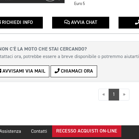
Euro 5
RICHIEDI INFO
AVVIA CHAT
NON C'È LA MOTO CHE STAI CERCANDO?
tattaci ora, potrebbe essere a breve disponibile o potremmo aiutarti
AVVISAMI VIA MAIL
CHIAMACI ORA
Precedente
Succes
«
1
»
RECESSO ACQUISTI ON-LINE
Assistenza
Contatti