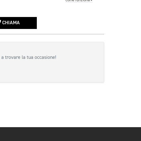
come funziona
CHIAMA
 a trovare la tua occasione!
siva