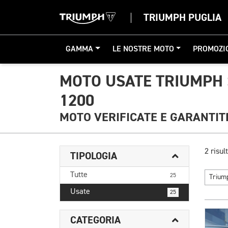
TRIUMPH PUGLIA
GAMMA
LE NOSTRE MOTO
PROMOZI
MOTO USATE TRIUMPH
1200
MOTO VERIFICATE E GARANTIT
2 risult
TIPOLOGIA
Tutte
25
Triu
Usate
25
CATEGORIA