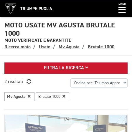
MENU
TRIUMPH PUGLIA
MOTO USATE MV AGUSTA BRUTALE
1000
MOTO VERIFICATE E GARANTITE
Ricerca moto
Usate
Mv Agusta
Brutale 1000
FILTRA LA RICERCA
2 risultati
Mv Agusta
Brutale 1000
1/4