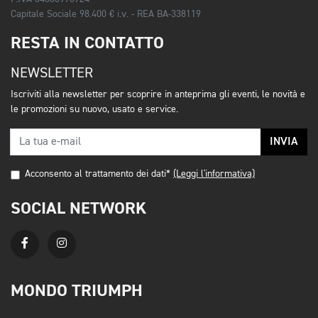
Capitale Sociale 98.400 € i.v. - REA BA-338119
RESTA IN CONTATTO
NEWSLETTER
Iscriviti alla newsletter per scoprire in anteprima gli eventi, le novità e
le promozioni su nuovo, usato e service.
INVIA
Acconsento al trattamento dei dati*
(Leggi l'informativa)
SOCIAL NETWORK
MONDO TRIUMPH