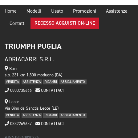
Home
Modelli
Usato
Promozioni
Assistenza
RECESSO ACQUISTI ON-LINE
Contatti
TRIUMPH PUGLIA
ADRIACARRI S.R.L.
Bari
s.p. 231 km 1,800 modugno (BA)
VENDITA
ASSISTENZA
RICAMBI
ABBIGLIAMENTO
0803735666
CONTATTACI
Lecce
Via Gino de Sanctis Lecce (LE)
VENDITA
ASSISTENZA
RICAMBI
ABBIGLIAMENTO
0832269657
CONTATTACI
P.IVA 04860970724