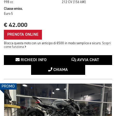
998 cc
212 CV (156 kW)
Classe emiss.
Euro 5
€ 42.000
PRENOTA ONLINE
Blocca questa moto con un anticipo di €500 in modo semplice e sicuro.
Scopri
come funziona
RICHIEDI INFO
AVVIA CHAT
CHIAMA
PROMO