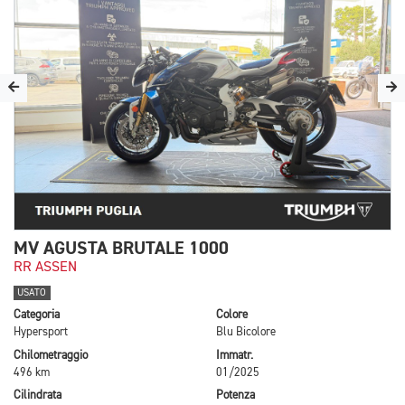
MV AGUSTA BRUTALE 1000
RR ASSEN
USATO
Categoria
Colore
Hypersport
Blu Bicolore
Chilometraggio
Immatr.
496 km
01/2025
Cilindrata
Potenza